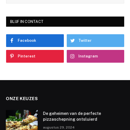
BLIJF IN CONTACT
Facebook
Twitter
Pinterest
Instagram
ONZE KEUZES
De geheimen van de perfecte
pizzaschepning ontsluierd
augustus 29, 2024