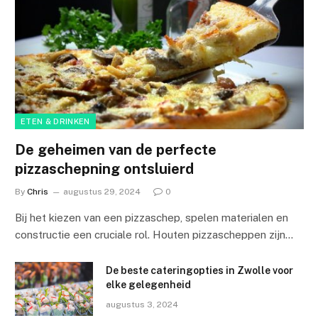
ETEN & DRINKEN
De geheimen van de perfecte
pizzaschepning ontsluierd
By
Chris
augustus 29, 2024
0
Bij het kiezen van een pizzaschep, spelen materialen en
constructie een cruciale rol. Houten pizzascheppen zijn…
De beste cateringopties in Zwolle voor
elke gelegenheid
augustus 3, 2024