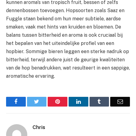
kunnen aroma’s van tropisch fruit, bessen of zelfs
dennenbossen toevoegen. Hopsoorten zoals Saaz en
Fuggle staan bekend om hun meer subtiele, aardse
smaken, vaak met hints van kruiden en bloemen. De
balans tussen bitterheid en aroma is ook cruciaal bij
het bepalen van het uiteindelijke profiel van een
hopbier. Sommige bieren leggen een sterke nadruk op
bitterheid, terwijl andere juist de geurige kwaliteiten
van de hop benadrukken, wat resulteert in een sappige,
aromatische ervaring.
Facebook
Twitter
Pinterest
LinkedIn
Tumblr
Email
Chris