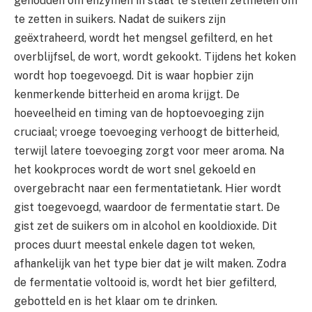
gehouden om enzymen in staat te stellen zetmelen om
te zetten in suikers. Nadat de suikers zijn
geëxtraheerd, wordt het mengsel gefilterd, en het
overblijfsel, de wort, wordt gekookt. Tijdens het koken
wordt hop toegevoegd. Dit is waar hopbier zijn
kenmerkende bitterheid en aroma krijgt. De
hoeveelheid en timing van de hoptoevoeging zijn
cruciaal; vroege toevoeging verhoogt de bitterheid,
terwijl latere toevoeging zorgt voor meer aroma. Na
het kookproces wordt de wort snel gekoeld en
overgebracht naar een fermentatietank. Hier wordt
gist toegevoegd, waardoor de fermentatie start. De
gist zet de suikers om in alcohol en kooldioxide. Dit
proces duurt meestal enkele dagen tot weken,
afhankelijk van het type bier dat je wilt maken. Zodra
de fermentatie voltooid is, wordt het bier gefilterd,
gebotteld en is het klaar om te drinken.