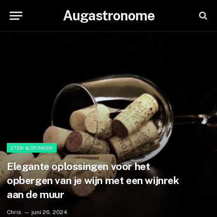
Augastronome
ETEN & DRINKEN
Elegante oplossingen voor het
opbergen van je wijn met een wijnrek
aan de muur
Chris
juni 26, 2024