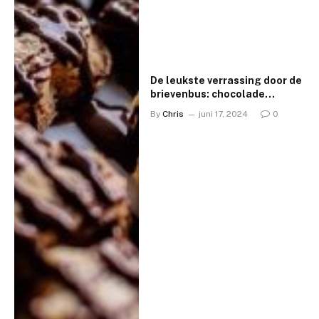
De leukste verrassing door de
brievenbus: chocolade
cadeautjes verpakt met liefde
By
Chris
juni 17, 2024
0