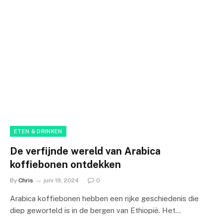
ETEN & DRINKEN
De verfijnde wereld van Arabica
koffiebonen ontdekken
By
Chris
juni 19, 2024
0
Arabica koffiebonen hebben een rijke geschiedenis die
diep geworteld is in de bergen van Ethiopië. Het…