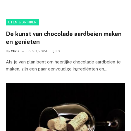
ETEN & DRINKEN
De kunst van chocolade aardbeien maken
en genieten
By
Chris
juni 23, 2024
0
Als je van plan bent om heerlijke chocolade aardbeien te
maken, zijn een paar eenvoudige ingrediënten en…