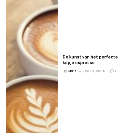
De kunst van het perfecte
kopje espresso
By
Chris
juni 23, 2024
0