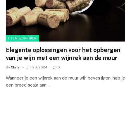
ETEN & DRINKEN
Elegante oplossingen voor het opbergen
van je wijn met een wijnrek aan de muur
By
Chris
juni 26, 2024
0
Wanneer je een wijnrek aan de muur wilt bevestigen, heb je
een breed scala aan…