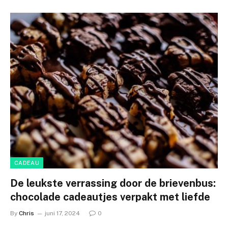
CADEAU
De leukste verrassing door de brievenbus:
chocolade cadeautjes verpakt met liefde
By
Chris
juni 17, 2024
0