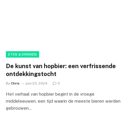
ETEN & DRINKEN
De kunst van hopbier: een verfrissende
ontdekkingstocht
By
Chris
juni 23, 2024
0
Het verhaal van hopbier begint in de vroege
middeleeuwen, een tijd waarin de meeste bieren werden
gebrouwen…