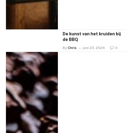
De kunst van het kruiden bij
de BBQ
By
Chris
juni 23, 2024
0