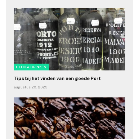
ETEN & DRINKEN
Tips bij het vinden van een goede Port
augustus 20, 2023