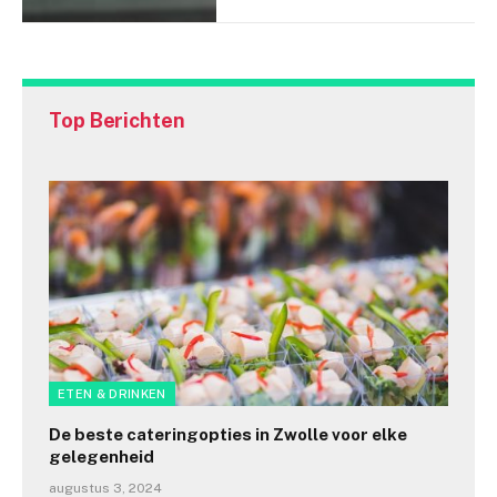
Top Berichten
ETEN & DRINKEN
De beste cateringopties in Zwolle voor elke
gelegenheid
augustus 3, 2024